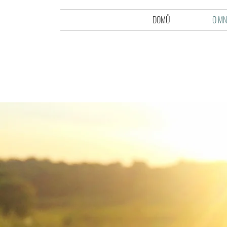
DOMŮ
O MN