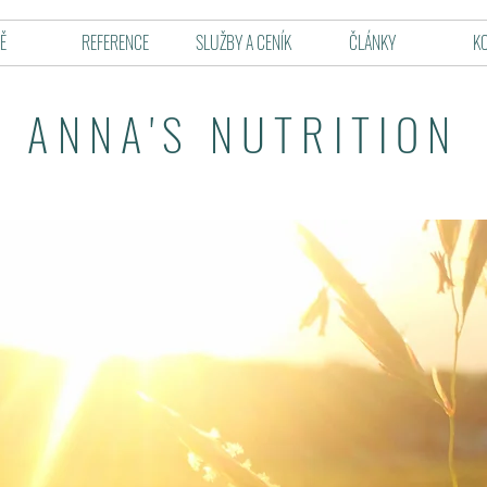
Ě
REFERENCE
SLUŽBY A CENÍK
ČLÁNKY
K
ANNA'S NUTRITION