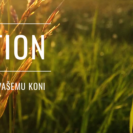
TION
VAŠEMU KONI