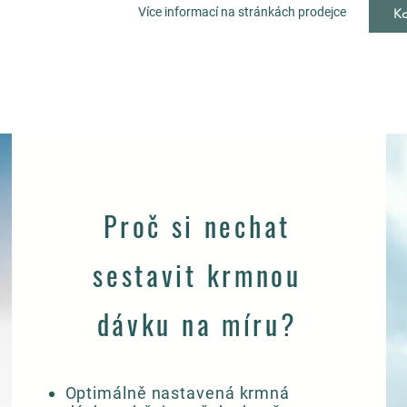
Více informací na stránkách prodejce
Ko
Proč si nechat
sestavit krmnou
dávku na míru?
Optimálně nastavená krmná