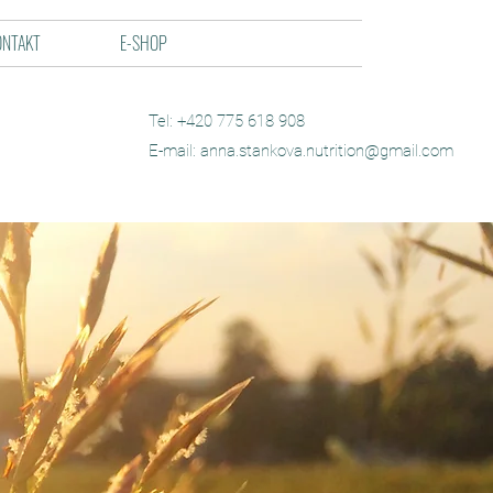
ONTAKT
E-SHOP
Tel: +420 775 618 908
E-mail:
anna.stankova.nutrition@gmail.com