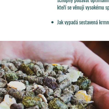
kteří se věnuji vysokému s
Jak vypadá sestavená krmn